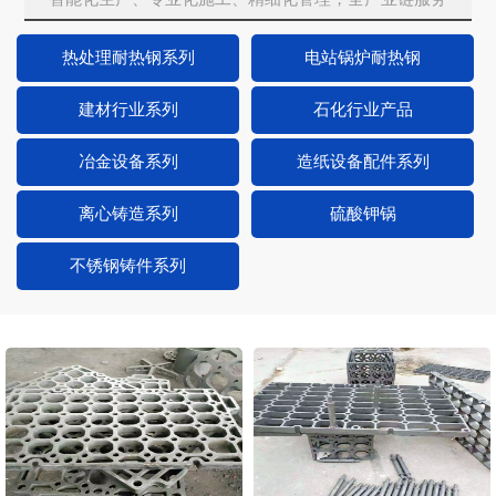
热处理耐热钢系列
电站锅炉耐热钢
建材行业系列
石化行业产品
冶金设备系列
造纸设备配件系列
离心铸造系列
硫酸钾锅
不锈钢铸件系列