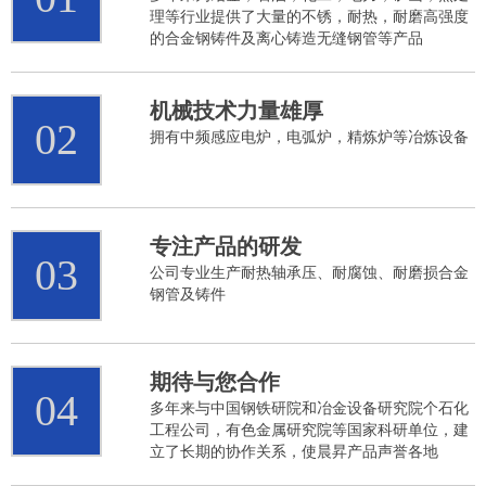
理等行业提供了大量的不锈，耐热，耐磨高强度
的合金钢铸件及离心铸造无缝钢管等产品
机械技术力量雄厚
02
拥有中频感应电炉，电弧炉，精炼炉等冶炼设备
专注产品的研发
03
公司专业生产耐热轴承压、耐腐蚀、耐磨损合金
钢管及铸件
期待与您合作
04
多年来与中国钢铁研院和冶金设备研究院个石化
工程公司，有色金属研究院等国家科研单位，建
立了长期的协作关系，使晨昇产品声誉各地