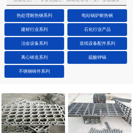
热处理耐热钢系列
电站锅炉耐热钢
建材行业系列
石化行业产品
冶金设备系列
造纸设备配件系列
离心铸造系列
硫酸钾锅
不锈钢铸件系列