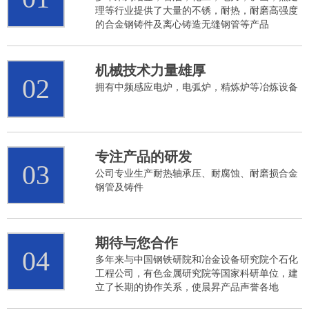
理等行业提供了大量的不锈，耐热，耐磨高强度
的合金钢铸件及离心铸造无缝钢管等产品
机械技术力量雄厚
02
拥有中频感应电炉，电弧炉，精炼炉等冶炼设备
专注产品的研发
03
公司专业生产耐热轴承压、耐腐蚀、耐磨损合金
钢管及铸件
期待与您合作
04
多年来与中国钢铁研院和冶金设备研究院个石化
工程公司，有色金属研究院等国家科研单位，建
立了长期的协作关系，使晨昇产品声誉各地