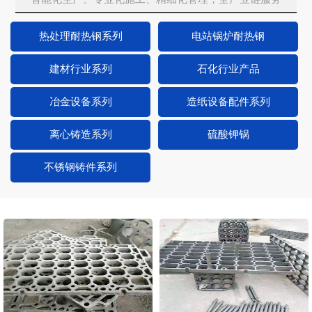
热处理耐热钢系列
电站锅炉耐热钢
建材行业系列
石化行业产品
冶金设备系列
造纸设备配件系列
离心铸造系列
硫酸钾锅
不锈钢铸件系列