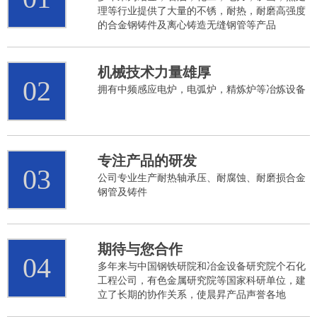
理等行业提供了大量的不锈，耐热，耐磨高强度
的合金钢铸件及离心铸造无缝钢管等产品
机械技术力量雄厚
02
拥有中频感应电炉，电弧炉，精炼炉等冶炼设备
专注产品的研发
03
公司专业生产耐热轴承压、耐腐蚀、耐磨损合金
钢管及铸件
期待与您合作
04
多年来与中国钢铁研院和冶金设备研究院个石化
工程公司，有色金属研究院等国家科研单位，建
立了长期的协作关系，使晨昇产品声誉各地