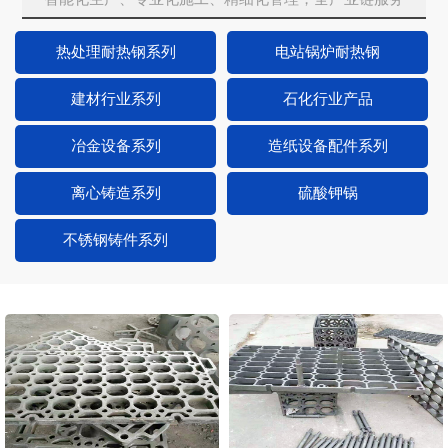
热处理耐热钢系列
电站锅炉耐热钢
建材行业系列
石化行业产品
冶金设备系列
造纸设备配件系列
离心铸造系列
硫酸钾锅
不锈钢铸件系列