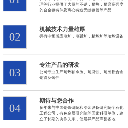
理等行业提供了大量的不锈，耐热，耐磨高强度
的合金钢铸件及离心铸造无缝钢管等产品
机械技术力量雄厚
02
拥有中频感应电炉，电弧炉，精炼炉等冶炼设备
专注产品的研发
03
公司专业生产耐热轴承压、耐腐蚀、耐磨损合金
钢管及铸件
期待与您合作
04
多年来与中国钢铁研院和冶金设备研究院个石化
工程公司，有色金属研究院等国家科研单位，建
立了长期的协作关系，使晨昇产品声誉各地