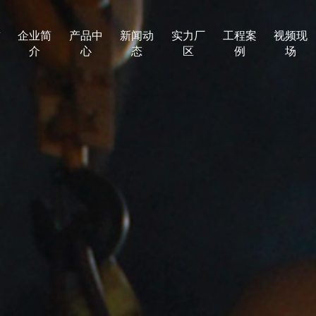
首
企业简
产品中
新闻动
实力厂
工程案
视频现
介
心
态
区
例
场