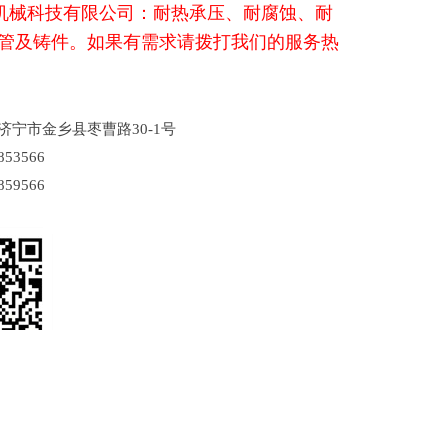
机械科技有限公司：耐热承压、耐腐蚀、耐
管及铸件。如果有需求请拨打我们的服务热
济宁市金乡县枣曹路30-1号
53566
59566