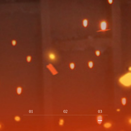
01
02
03